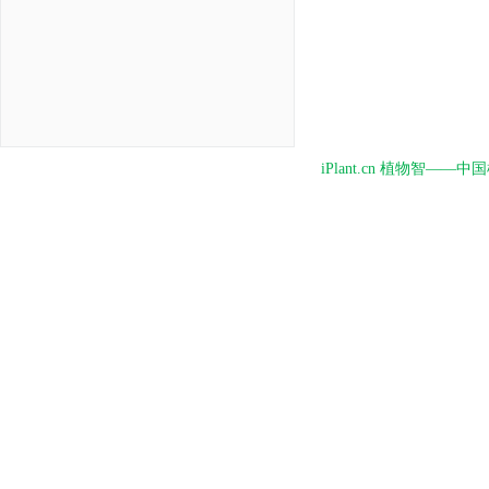
iPlant.cn 植物智—