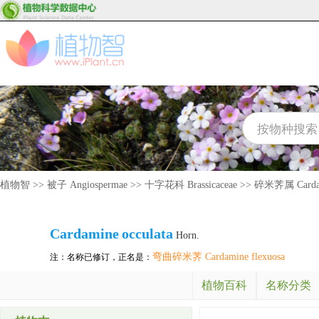
植物智
>>
被子 Angiospermae
>>
十字花科 Brassicaceae
>>
碎米荠属 Carda
Cardamine
occulata
Horn.
弯曲碎米荠 Cardamine flexuosa
注：名称已修订，正名是：
植物百科
名称分类