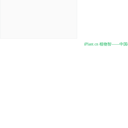
iPlant.cn 植物智—