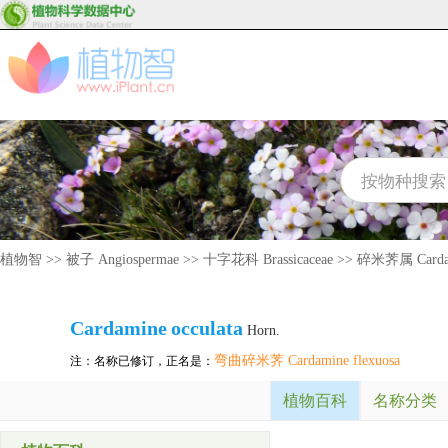
植物智
>>
被子 Angiospermae
>>
十字花科 Brassicaceae
>>
碎米荠属 Carda
Cardamine
occulata
Horn.
弯曲碎米荠 Cardamine flexuosa
注：名称已修订，正名是：
植物百科
名称分类