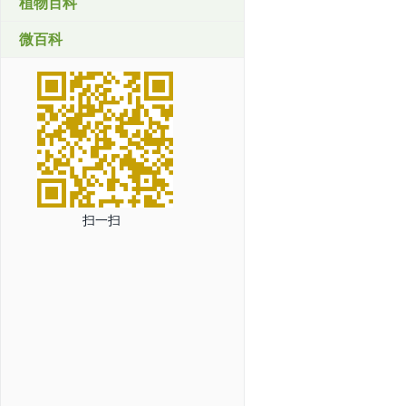
植物百科
微百科
扫一扫