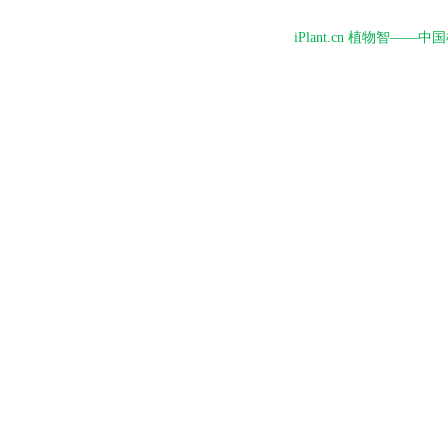
iPlant.cn 植物智—