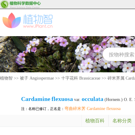
植物智
>>
被子 Angiospermae
>>
十字花科 Brassicaceae
>>
碎米荠属 Carda
Cardamine
flexuosa
occulata
var.
(Hornem.) O. E. 
弯曲碎米荠 Cardamine flexuosa
注：名称已修订，正名是：
植物百科
名称分类