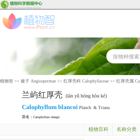
植物智
>>
被子 Angiospermae
>>
红厚壳科 Calophyllaceae
>>
红厚壳属 Calo
兰屿红厚壳
(lán yǔ hóng hòu ké)
Calophyllum
blancoi
Planch. & Triana
异名：
Calophyllum changii
植物百科
名称分类