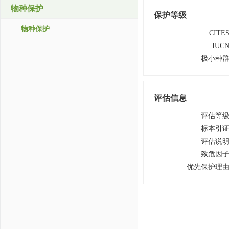
物种保护
保护等级
物种保护
CITE
IUC
极小种
评估信息
评估等
标本引
评估说
致危因
优先保护理