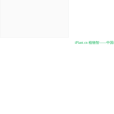
iPlant.cn 植物智—