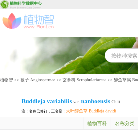
植物智
>>
被子 Angiospermae
>>
玄参科 Scrophulariaceae
>>
醉鱼草属 Budd
Buddleja
variabilis
nanhoensis
var.
Chitt.
大叶醉鱼草 Buddleja davidi
注：名称已修订，正名是：
植物百科
名称分类