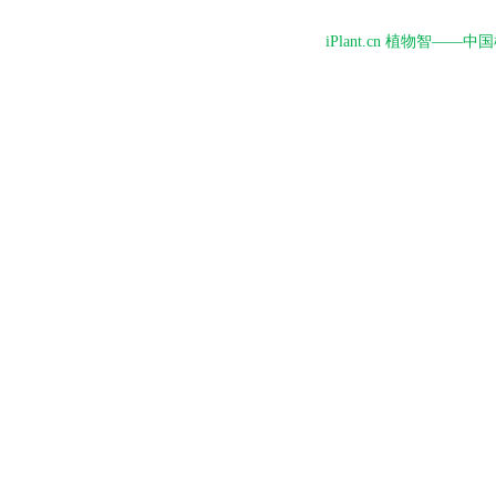
iPlant.cn 植物智—