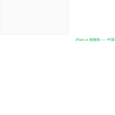
iPlant.cn 植物智—