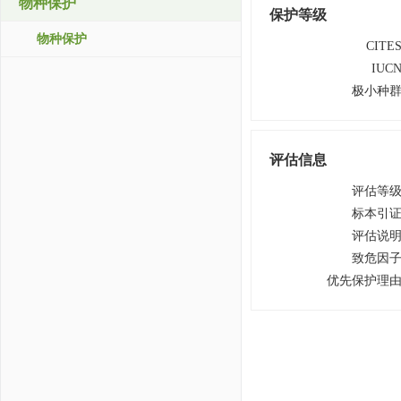
物种保护
保护等级
物种保护
CITE
IUC
极小种
评估信息
评估等
标本引
评估说
致危因
优先保护理