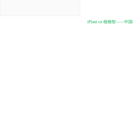
iPlant.cn 植物智—