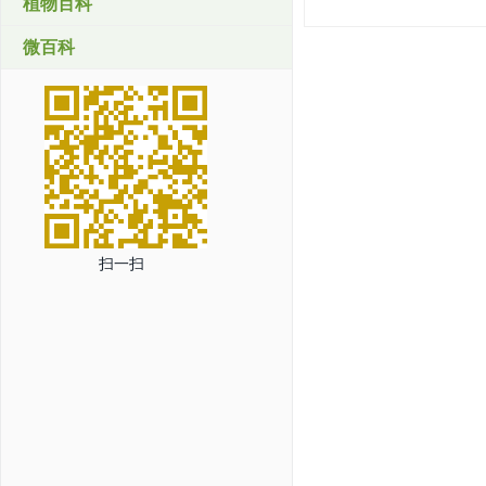
植物百科
微百科
扫一扫