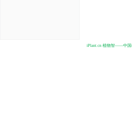
iPlant.cn 植物智—