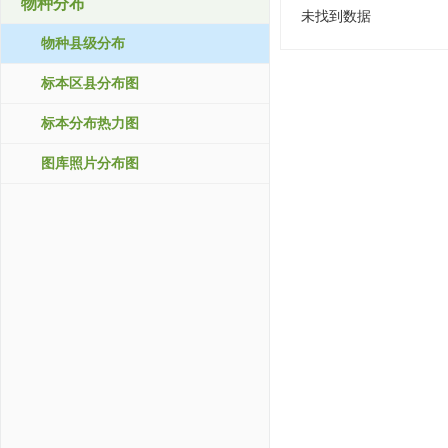
物种分布
未找到数据
物种县级分布
标本区县分布图
标本分布热力图
图库照片分布图