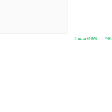
iPlant.cn 植物智—