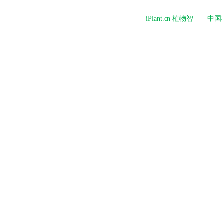
iPlant.cn 植物智—