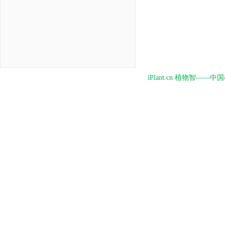
iPlant.cn 植物智—