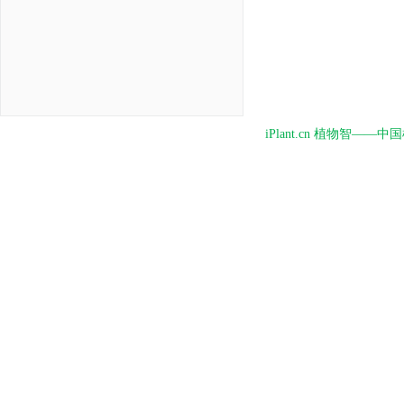
iPlant.cn 植物智—