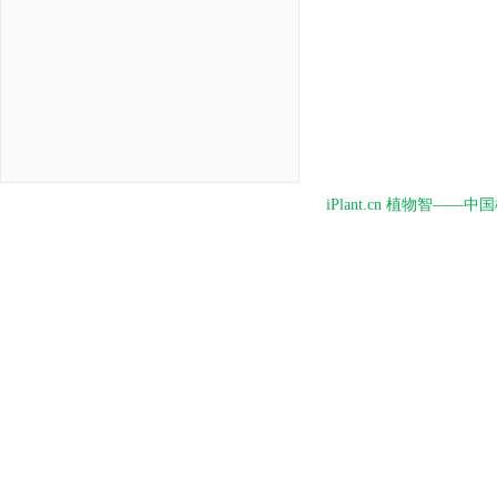
iPlant.cn 植物智—