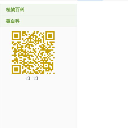
植物百科
微百科
扫一扫