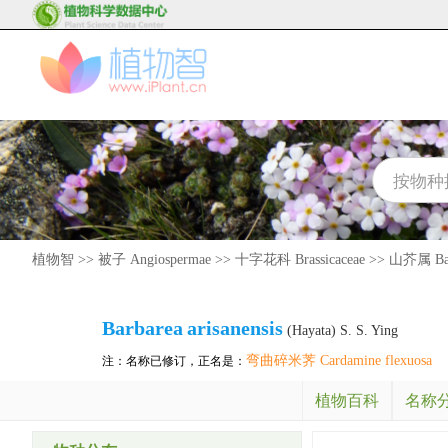
植物智
>>
被子 Angiospermae
>>
十字花科 Brassicaceae
>>
山芥属 Bar
Barbarea
arisanensis
(Hayata) S. S. Ying
弯曲碎米荠 Cardamine flexuosa
注：名称已修订，正名是：
植物百科
名称