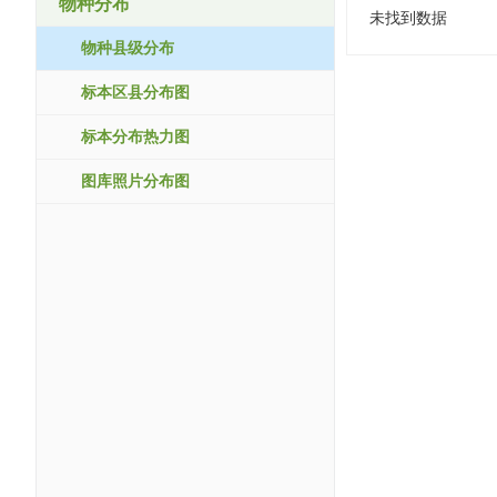
物种分布
未找到数据
物种县级分布
标本区县分布图
标本分布热力图
图库照片分布图