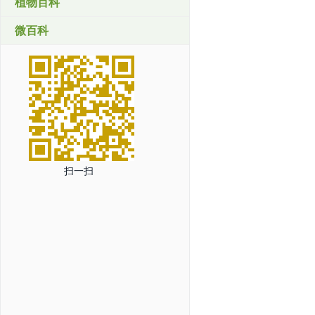
植物百科
微百科
扫一扫