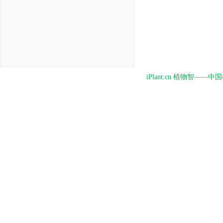
iPlant.cn 植物智—