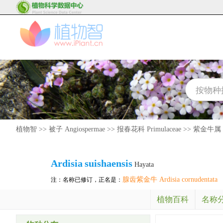
植物智
>>
被子 Angiospermae
>>
报春花科 Primulaceae
>>
紫金牛属 Ar
Ardisia
suishaensis
Hayata
腺齿紫金牛 Ardisia cornudentata
注：名称已修订，正名是：
植物百科
名称