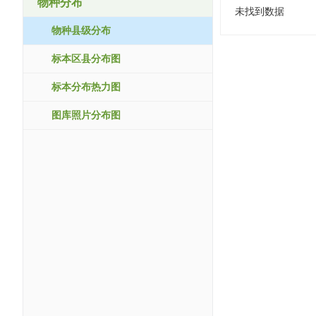
物种分布
未找到数据
物种县级分布
标本区县分布图
标本分布热力图
图库照片分布图