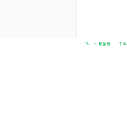
iPlant.cn 植物智—