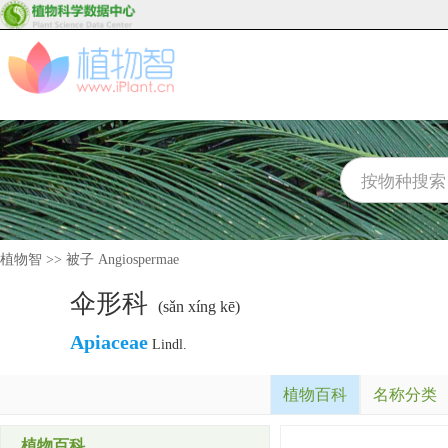
植物智
>>
被子 Angiospermae
伞形科
(sǎn xíng kē)
Apiaceae
Lindl.
植物百科
名称分类
植物百科