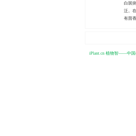
白斑
泛。
有茴
iPlant.cn 植物智—