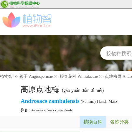
植物智
>>
被子 Angiospermae
>>
报春花科 Primulaceae
>>
点地梅属 Andro
高原点地梅
(gāo yuán diǎn dì méi)
Androsace
zambalensis
(Petitm.) Hand.-Mazz.
异名：
Androsace villosa var. zambalensis
植物百科
名称分类