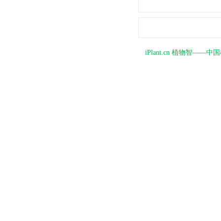
iPlant.cn 植物智—