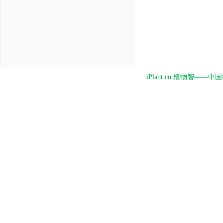
iPlant.cn 植物智—