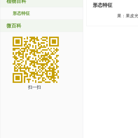
植物百科
形态特征
形态特征
果
：
果皮
微百科
扫一扫