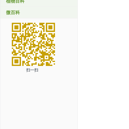
植物百科
微百科
扫一扫