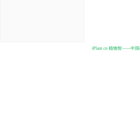
iPlant.cn 植物智—