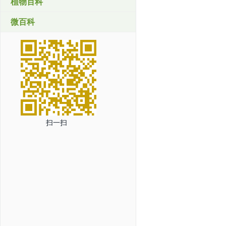
植物百科
微百科
扫一扫