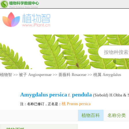
植物智
>>
被子 Angiospermae
>>
蔷薇科 Rosaceae
>>
桃属 Amygdalus
Amygdalus
persica
pendula
f.
(Siebold) H.Ohba & 
桃 Prunus persica
注：名称已修订，正名是：
植物百科
名称分类