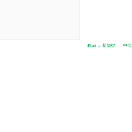
iPlant.cn 植物智—