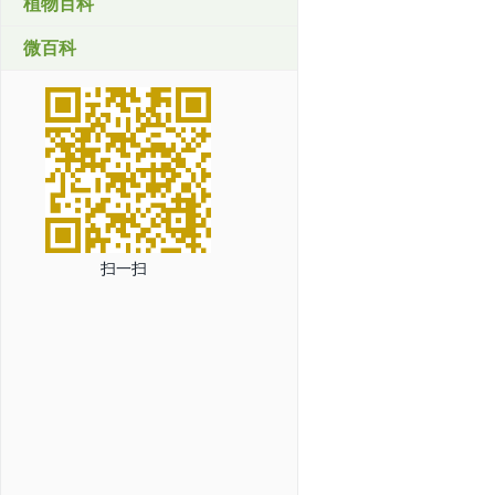
植物百科
微百科
扫一扫