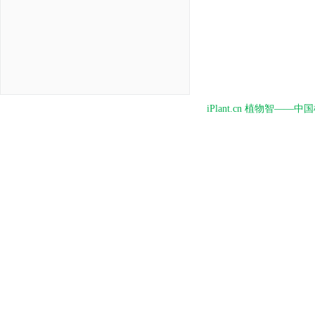
iPlant.cn 植物智—