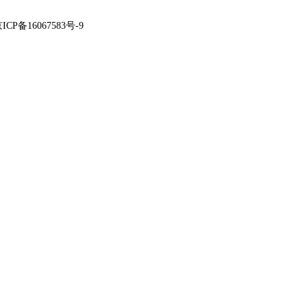
ICP备16067583号-9