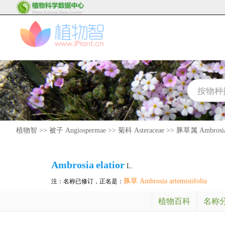
植物智
>>
被子 Angiospermae
>>
菊科 Asteraceae
>>
豚草属 Ambrosi
Ambrosia
elatior
L.
豚草 Ambrosia artemisiifolia
注：名称已修订，正名是：
植物百科
名称