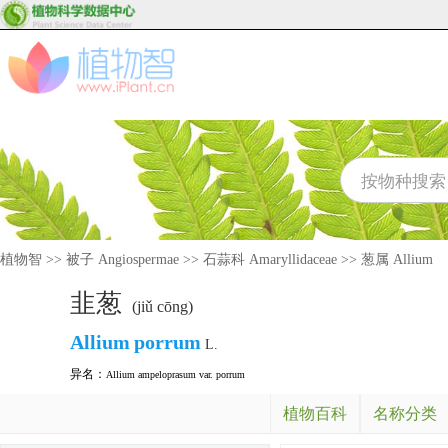
植物智
>>
被子 Angiospermae
>>
石蒜科 Amaryllidaceae
>>
葱属 Allium
韭葱
(jiǔ cōng)
Allium
porrum
L.
异名：
Allium ampeloprasum var. porrum
植物百科
名称分类