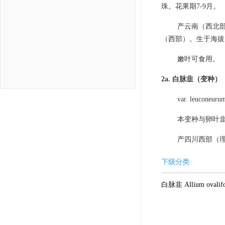
珠。花果期7-9月。
产云南（西北
（西部）。生于海拔1
嫩叶可食用。
2a. 白脉韭（变种）
var. leuconeurum
本变种与卵叶
产四川西部（理
下级分类
白脉韭 Allium ovalifol