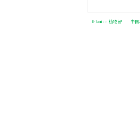
iPlant.cn 植物智—