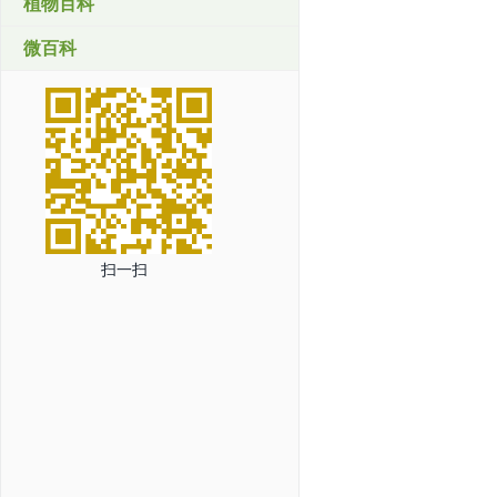
植物百科
微百科
扫一扫