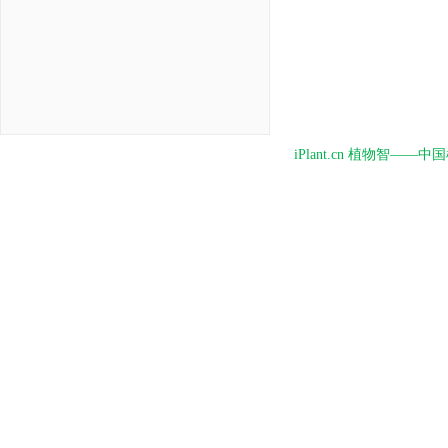
iPlant.cn 植物智—