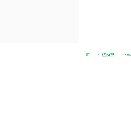
iPlant.cn 植物智—