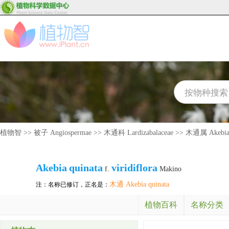
植物智
>>
被子 Angiospermae
>>
木通科 Lardizabalaceae
>>
木通属 Akebi
Akebia
quinata
viridiflora
f.
Makino
木通 Akebia quinata
注：名称已修订，正名是：
植物百科
名称分类