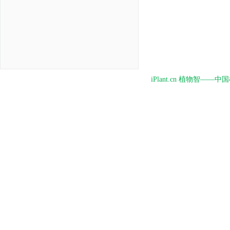
iPlant.cn 植物智—