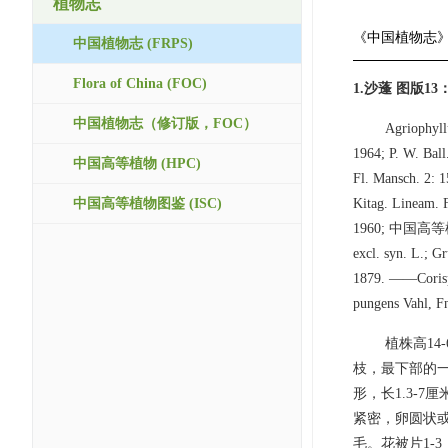
植物志
《中国植物志
中国植物志 (FRPS)
Flora of China (FOC)
1.沙蓬 图版13
中国植物志（修订版，FOC）
Agriophyll
1964; P. W. Bal
中国高等植物 (HPC)
Fl. Mansch. 2: 
中国高等植物图鉴 (ISC)
Kitag. Lineam. 
1960; 中国高等植物图鉴
excl. syn. L.; G
1879. ——Corispe
pungens Vahl, Fn
植株高1
枝，最下部的
形，长1.3-
紧密，卵圆状或
毛。花被片1-