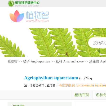
植物智
>>
被子 Angiospermae
>>
苋科 Amaranthaceae
>>
沙蓬属 Agrio
Agriophyllum
squarrosum
(L.) Moq.
乌拉尔虫实 Corispermum squarro
注：名称已修订，正名是：
植物百科
名称