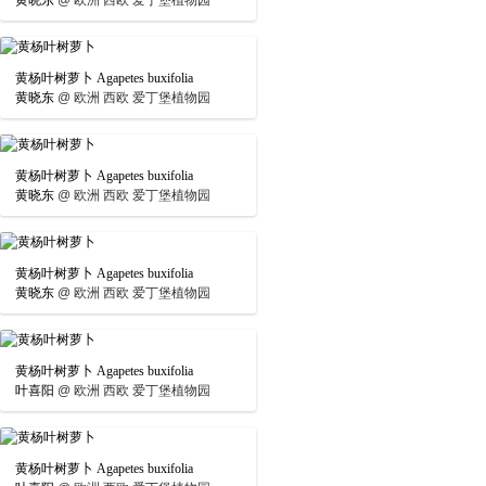
黄晓东
@
欧洲 西欧 爱丁堡植物园
黄杨叶树萝卜 Agapetes buxifolia
黄晓东
@
欧洲 西欧 爱丁堡植物园
黄杨叶树萝卜 Agapetes buxifolia
黄晓东
@
欧洲 西欧 爱丁堡植物园
黄杨叶树萝卜 Agapetes buxifolia
黄晓东
@
欧洲 西欧 爱丁堡植物园
黄杨叶树萝卜 Agapetes buxifolia
叶喜阳
@
欧洲 西欧 爱丁堡植物园
黄杨叶树萝卜 Agapetes buxifolia