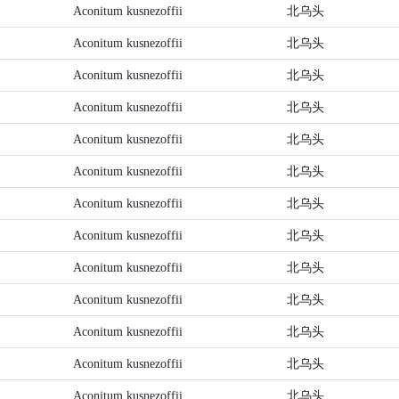
Aconitum kusnezoffii
北乌头
Aconitum kusnezoffii
北乌头
Aconitum kusnezoffii
北乌头
Aconitum kusnezoffii
北乌头
Aconitum kusnezoffii
北乌头
Aconitum kusnezoffii
北乌头
Aconitum kusnezoffii
北乌头
Aconitum kusnezoffii
北乌头
Aconitum kusnezoffii
北乌头
Aconitum kusnezoffii
北乌头
Aconitum kusnezoffii
北乌头
Aconitum kusnezoffii
北乌头
Aconitum kusnezoffii
北乌头