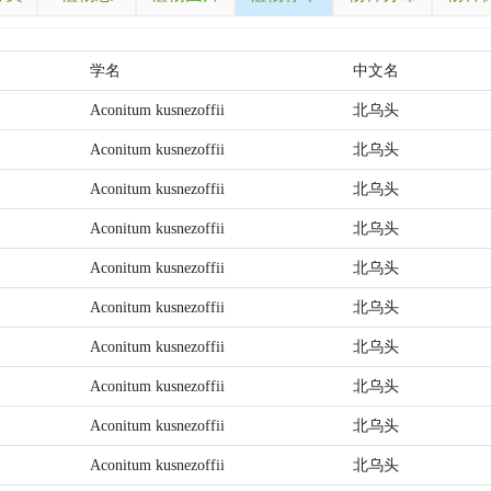
学名
中文名
Aconitum kusnezoffii
北乌头
Aconitum kusnezoffii
北乌头
Aconitum kusnezoffii
北乌头
Aconitum kusnezoffii
北乌头
Aconitum kusnezoffii
北乌头
Aconitum kusnezoffii
北乌头
Aconitum kusnezoffii
北乌头
Aconitum kusnezoffii
北乌头
Aconitum kusnezoffii
北乌头
Aconitum kusnezoffii
北乌头