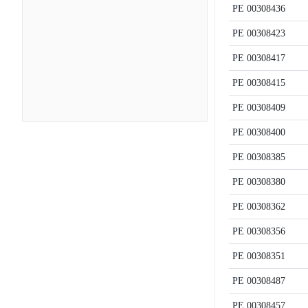
PE
00308436
PE
00308423
PE
00308417
PE
00308415
PE
00308409
PE
00308400
PE
00308385
PE
00308380
PE
00308362
PE
00308356
PE
00308351
PE
00308487
PE
00308457