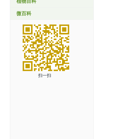
植物百科
微百科
扫一扫