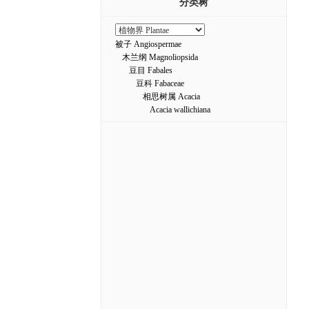
分类树
被子 Angiospermae
木兰纲 Magnoliopsida
豆目 Fabales
豆科 Fabaceae
相思树属 Acacia
Acacia wallichiana