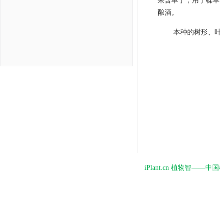
果含单宁，用于鞣革
酿酒。
本种的树形、
iPlant.cn 植物智—