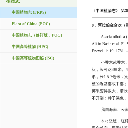
植物志
《中国植物志》
第3
中国植物志 (FRPS)
Flora of China (FOC)
8．阿拉伯金合欢（
中国植物志（修订版，FOC）
Acacia nilotica (
Ali in Nasir et al. F
中国高等植物 (HPC)
Encycl. 1: 19. 1781. 
中国高等植物图鉴 (ISC)
小乔木或乔木，
状，长可达8厘米。羽
形，长1.5-7毫米，
梗的近基部或中部；花
荚果变异很大，带状，
不开裂；种子褐色，近
我国海南、云
木材坚硬，红