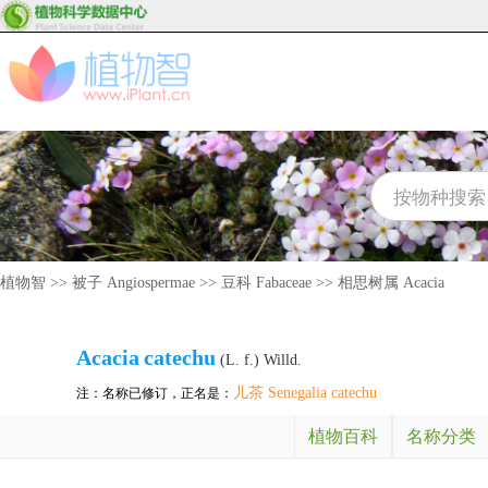
植物智
>>
被子 Angiospermae
>>
豆科 Fabaceae
>>
相思树属 Acacia
Acacia
catechu
(L. f.) Willd.
儿茶 Senegalia catechu
注：名称已修订，正名是：
植物百科
名称分类