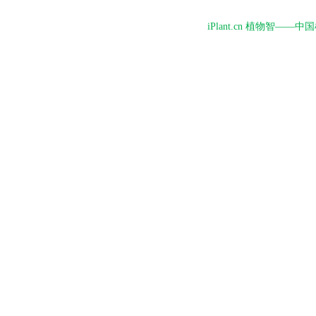
iPlant.cn 植物智—