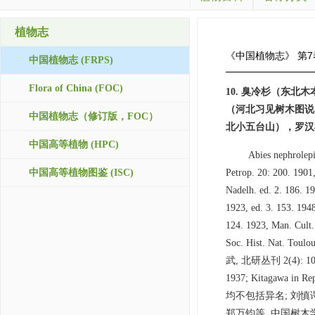
植物志
《中国植物志》
第7
中国植物志 (FRPS)
Flora of China (FOC)
10. 臭冷杉（东
（河北习见树木图说
中国植物志（修订版，FOC）
北小五台山），罗汉松
中国高等植物 (HPC)
Abies nephrolepi
中国高等植物图鉴 (ISC)
Petrop. 20: 200. 1901,
Nadelh. ed. 2. 186. 19
1923, ed. 3. 153. 1948
124. 1923, Man. Cult. 
Soc. Hist. Nat. Toulou
武, 北研丛刊 2(4): 
1937; Kitagawa in 
均不包括异名; 刘慎谔等
郑万钧等, 中国树木学 1: 122. 