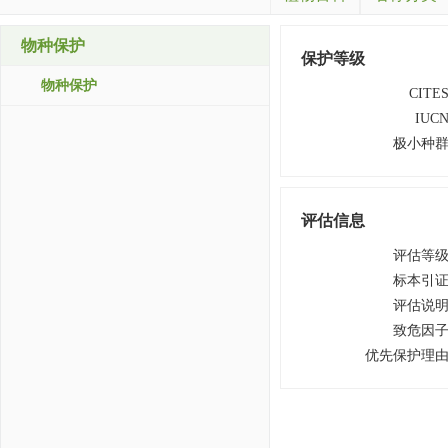
物种保护
保护等级
物种保护
CITE
IUC
极小种
评估信息
评估等
标本引
评估说
致危因
优先保护理