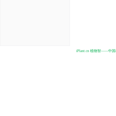
iPlant.cn 植物智—