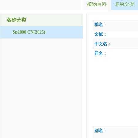
植物百科
名称分类
名称分类
学名：
Sp2000 CN(2025)
文献：
中文名：
异名：
别名：