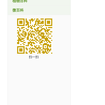
植物百科
微百科
扫一扫