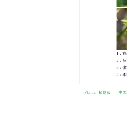
1：宣
2：薛
3：张
4：李
iPlant.cn 植物智—