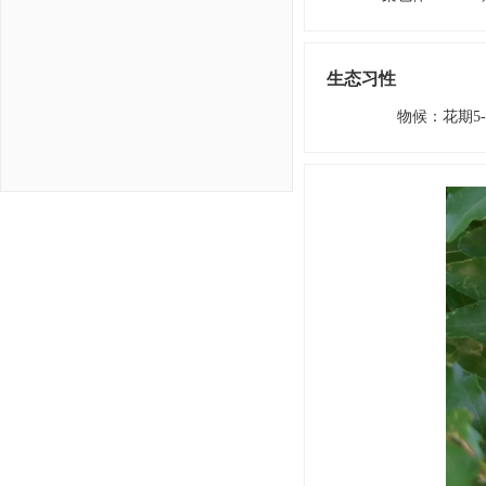
生态习性
物候
：
花期5