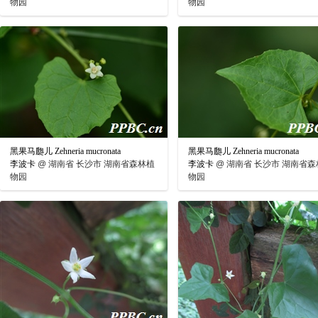
物园
物园
黑果马瓟儿 Zehneria mucronata
黑果马瓟儿 Zehneria mucronata
李波卡
@
湖南省 长沙市 湖南省森林植
李波卡
@
湖南省 长沙市 湖南省森
物园
物园