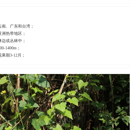
云南、广东和台湾；
亚洲热带地区；
林边或丛林中；
00-1400m；
花果期3-12月；