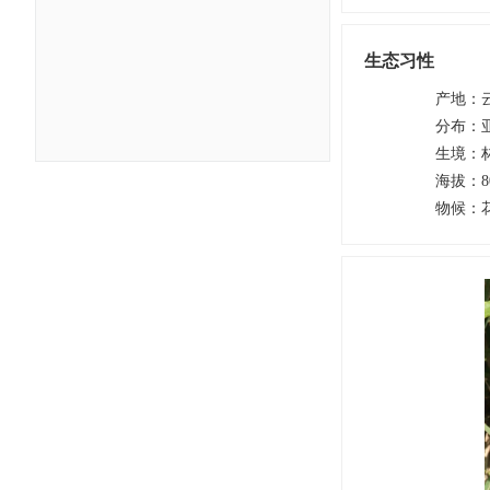
生态习性
产地
：
分布
：
生境
：
海拔
：
8
物候
：