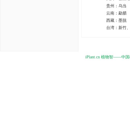
贵州：
乌当
云南：
勐腊
西藏：
墨脱
台湾：
新竹
iPlant.cn 植物智—