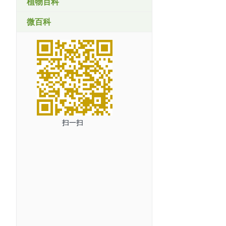
植物百科
微百科
扫一扫