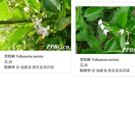
苦郎树 Volkameria inermis
苦郎树 Volkameria inermis
花,枝
花,枝
陈炳华
@
福建省 惠安县崇武镇
陈炳华
@
福建省 惠安县崇武镇