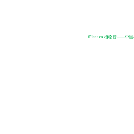
iPlant.cn 植物智—