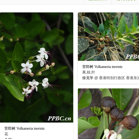
苦郎树 Volkameria inermis
果,枝,叶
徐克学
@
香港特别行政区 香港东
苦郎树 Volkameria inermis
花