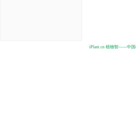
iPlant.cn 植物智—