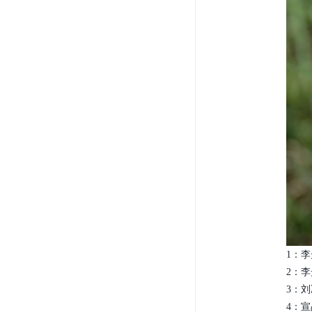
1：李
2：李
3：刘
4：宣