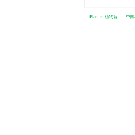
iPlant.cn 植物智—