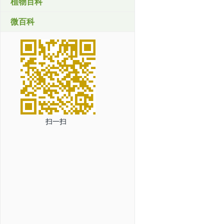
植物百科
微百科
扫一扫