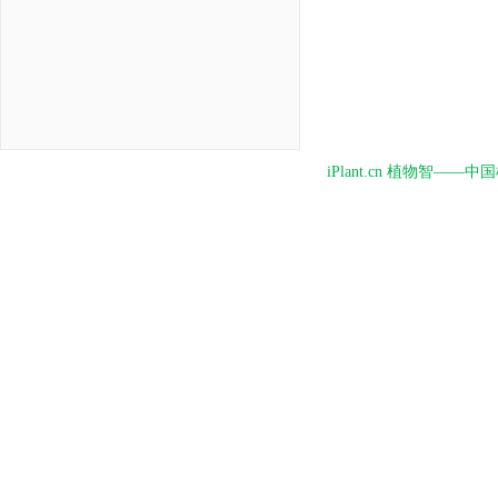
iPlant.cn 植物智—