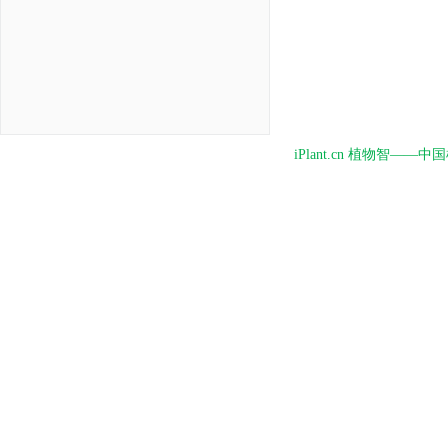
iPlant.cn 植物智—