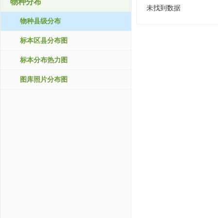
物种分布
未找到数据
物种县级分布
标本区县分布图
标本分布热力图
图库照片分布图