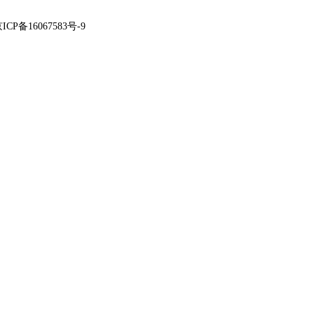
ICP备16067583号-9